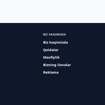
BIZ HAQIMIZDA
Biz haqimizda
Qoidalar
Maxfiylik
Bizning ilovalar
Reklama