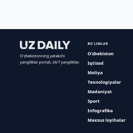
BO'LIMLAR
O‘zbekiston
O'zbekistonning yetakchi
yangiliklar portali. 24/7 yangiliklar.
Iqtisod
Moliya
Texnologiyalar
Madaniyat
Sport
Infografika
Maxsus loyihalar