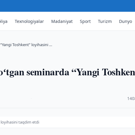
liya
Texnologiyalar
Madaniyat
Sport
Turizm
Dunyo
“Yangi Toshkent” loyihasini …
 oʻtgan seminarda “Yangi Toshken
·
140
loyihasini taqdim etdi