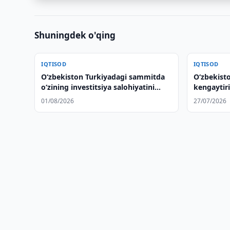
Shuningdek o'qing
IQTISOD
IQTISOD
Oʻzbekiston Turkiyadagi sammitda
O‘zbekist
oʻzining investitsiya salohiyatini
kengaytir
taqdim etdi
01/08/2026
27/07/2026