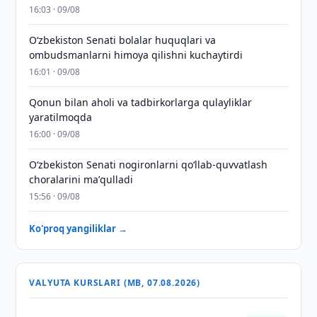
16:03 · 09/08
Oʻzbekiston Senati bolalar huquqlari va
ombudsmanlarni himoya qilishni kuchaytirdi
16:01 · 09/08
Qonun bilan aholi va tadbirkorlarga qulayliklar
yaratilmoqda
16:00 · 09/08
Oʻzbekiston Senati nogironlarni qoʻllab-quvvatlash
choralarini maʼqulladi
15:56 · 09/08
Ko'proq yangiliklar →
VALYUTA KURSLARI (MB, 07.08.2026)