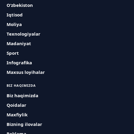
O‘zbekiston
Iqtisod
Moliya
Texnologiyalar
Madaniyat
Sport
Infografika
Maxsus loyihalar
BIZ HAQIMIZDA
Biz haqimizda
Qoidalar
Maxfiylik
Bizning ilovalar
Reklama