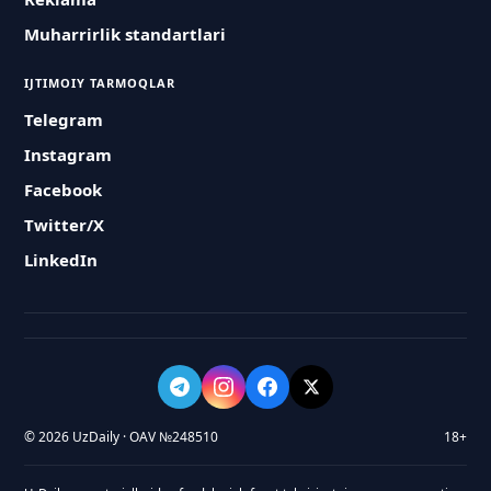
Muharrirlik standartlari
IJTIMOIY TARMOQLAR
Telegram
Instagram
Facebook
Twitter/X
LinkedIn
© 2026 UzDaily · OAV №248510
18+