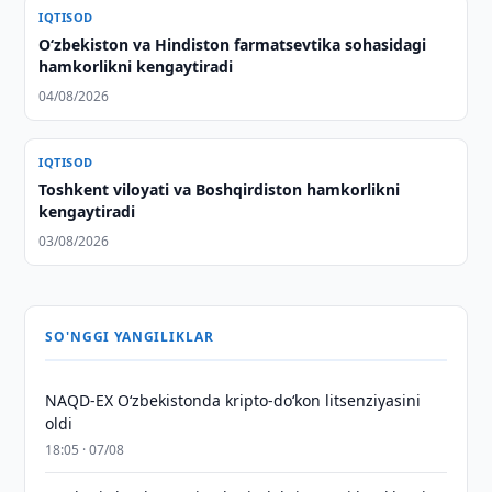
IQTISOD
Oʻzbekiston va Hindiston farmatsevtika sohasidagi
hamkorlikni kengaytiradi
04/08/2026
IQTISOD
Toshkent viloyati va Boshqirdiston hamkorlikni
kengaytiradi
03/08/2026
SO'NGGI YANGILIKLAR
NAQD-EX O‘zbekistonda kripto-do‘kon litsenziyasini
oldi
18:05 · 07/08