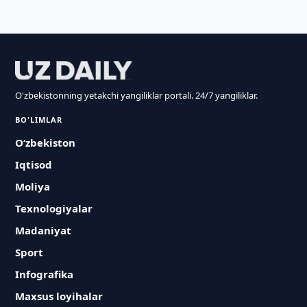
O'zbekistonning yetakchi yangiliklar portali. 24/7 yangiliklar.
BO'LIMLAR
O‘zbekiston
Iqtisod
Moliya
Texnologiyalar
Madaniyat
Sport
Infografika
Maxsus loyihalar