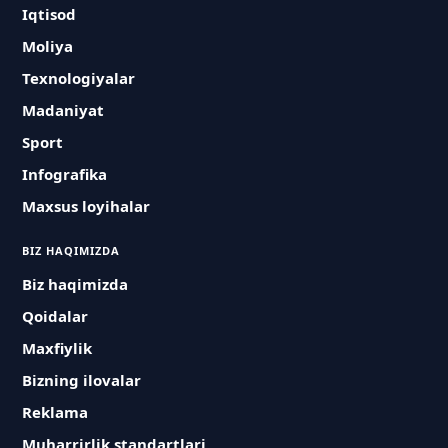
Iqtisod
Moliya
Texnologiyalar
Madaniyat
Sport
Infografika
Maxsus loyihalar
BIZ HAQIMIZDA
Biz haqimizda
Qoidalar
Maxfiylik
Bizning ilovalar
Reklama
Muharrirlik standartlari