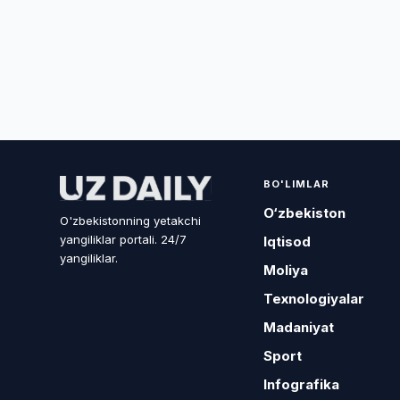
BO'LIMLAR
O‘zbekiston
O'zbekistonning yetakchi
yangiliklar portali. 24/7
Iqtisod
yangiliklar.
Moliya
Texnologiyalar
Madaniyat
Sport
Infografika