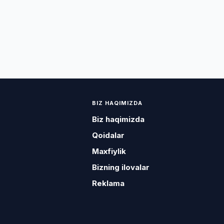
BIZ HAQIMIZDA
Biz haqimizda
Qoidalar
Maxfiylik
Bizning ilovalar
Reklama