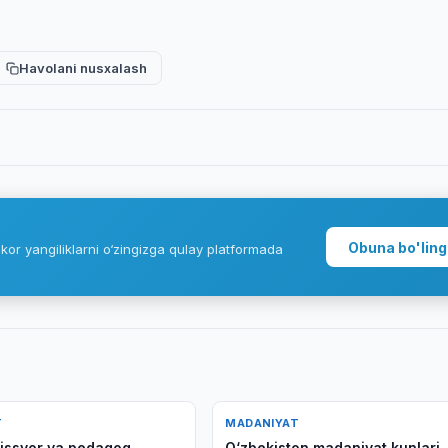
Havolani nusxalash
Obuna bo'ling
kor yangiliklarni o‘zingizga qulay platformada
T
MADANIYAT
ejissyor va pedagog
O‘zbekiston madaniyat kunlari