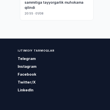
sammitiga tayyorgarlik muhokama
qilindi
20:55 · 01/08
IJTIMOIY TARMOQLAR
Telegram
Instagram
Facebook
Twitter/X
LinkedIn