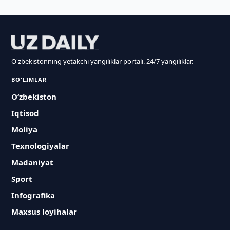
O'zbekistonning yetakchi yangiliklar portali. 24/7 yangiliklar.
BO'LIMLAR
O‘zbekiston
Iqtisod
Moliya
Texnologiyalar
Madaniyat
Sport
Infografika
Maxsus loyihalar