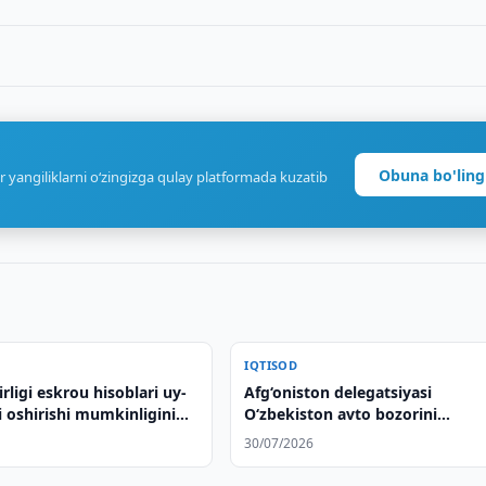
Obuna bo'ling
r yangiliklarni o‘zingizga qulay platformada kuzatib
IQTISOD
irligi eskrou hisoblari uy-
Afg‘oniston delegatsiyasi
i oshirishi mumkinligini
O‘zbekiston avto bozorini
o‘rganmoqda
30/07/2026