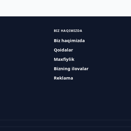
BIZ HAQIMIZDA
Biz haqimizda
Qoidalar
Maxfiylik
Bizning ilovalar
Reklama