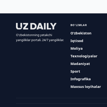
BO'LIMLAR
O‘zbekiston
O'zbekistonning yetakchi
yangiliklar portali. 24/7 yangiliklar.
Iqtisod
Moliya
Texnologiyalar
Madaniyat
Sport
Infografika
Maxsus loyihalar