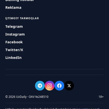
Reklama
IJTIMOIY TARMOQLAR
Telegram
Instagram
Facebook
Twitter/X
LinkedIn
© 2026 UzDaily · OAV №248510
18+