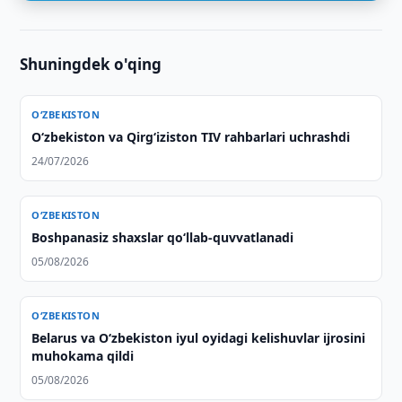
Shuningdek o'qing
O‘ZBEKISTON
O‘zbekiston va Qirg‘iziston TIV rahbarlari uchrashdi
24/07/2026
O‘ZBEKISTON
Boshpanasiz shaxslar qo‘llab-quvvatlanadi
05/08/2026
O‘ZBEKISTON
Belarus va O‘zbekiston iyul oyidagi kelishuvlar ijrosini
muhokama qildi
05/08/2026