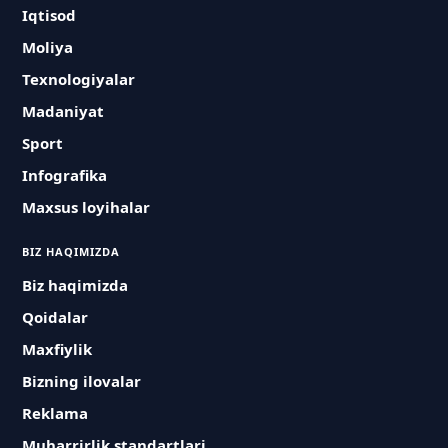
Iqtisod
Moliya
Texnologiyalar
Madaniyat
Sport
Infografika
Maxsus loyihalar
BIZ HAQIMIZDA
Biz haqimizda
Qoidalar
Maxfiylik
Bizning ilovalar
Reklama
Muharrirlik standartlari