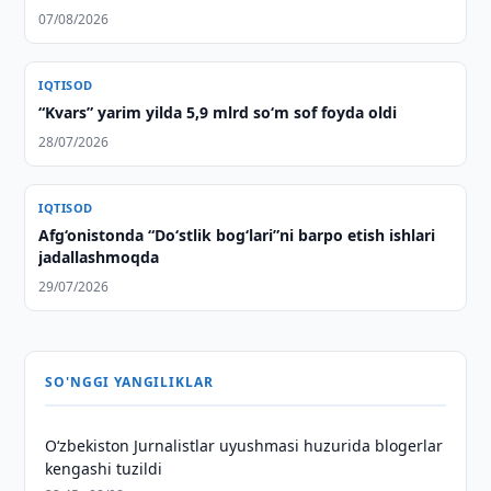
07/08/2026
IQTISOD
“Kvars” yarim yilda 5,9 mlrd so‘m sof foyda oldi
28/07/2026
IQTISOD
Afg‘onistonda “Do‘stlik bog‘lari”ni barpo etish ishlari
jadallashmoqda
29/07/2026
SO'NGGI YANGILIKLAR
O‘zbekiston Jurnalistlar uyushmasi huzurida blogerlar
kengashi tuzildi