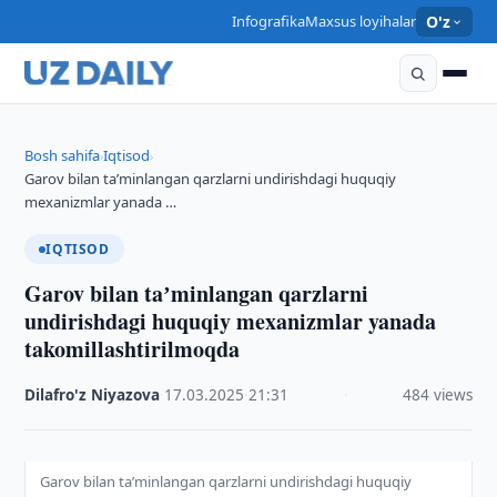
Infografika
Maxsus loyihalar
O'z
Bosh sahifa
Iqtisod
›
›
Garov bilan taʼminlangan qarzlarni undirishdagi huquqiy
mexanizmlar yanada …
IQTISOD
Garov bilan taʼminlangan qarzlarni
undirishdagi huquqiy mexanizmlar yanada
takomillashtirilmoqda
Dilafro'z Niyazova
·
17.03.2025
·
21:31
·
484 views
Garov bilan taʼminlangan qarzlarni undirishdagi huquqiy