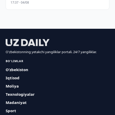
17:37 · 04/08
O'zbekistonning yetakchi yangiliklar portali. 24/7 yangiliklar.
BO'LIMLAR
O‘zbekiston
Iqtisod
Moliya
Texnologiyalar
Madaniyat
Sport