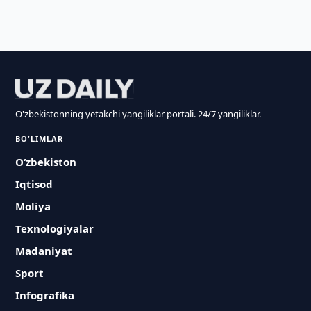
O'zbekistonning yetakchi yangiliklar portali. 24/7 yangiliklar.
BO'LIMLAR
O‘zbekiston
Iqtisod
Moliya
Texnologiyalar
Madaniyat
Sport
Infografika