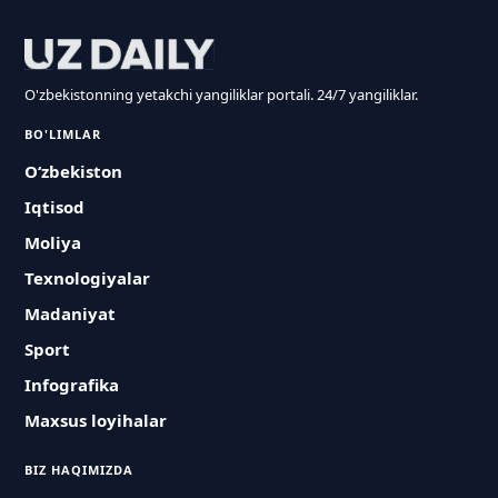
O'zbekistonning yetakchi yangiliklar portali. 24/7 yangiliklar.
BO'LIMLAR
O‘zbekiston
Iqtisod
Moliya
Texnologiyalar
Madaniyat
Sport
Infografika
Maxsus loyihalar
BIZ HAQIMIZDA