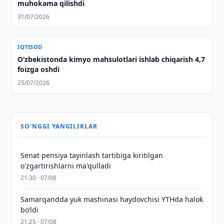
muhokama qilishdi
31/07/2026
IQTISOD
O‘zbekistonda kimyo mahsulotlari ishlab chiqarish 4,7
foizga oshdi
25/07/2026
SO'NGGI YANGILIKLAR
Senat pensiya tayinlash tartibiga kiritilgan
o'zgartirishlarni ma'qulladi
21:30 · 07/08
Samarqandda yuk mashinasi haydovchisi YTHda halok
bo‘ldi
21:25 · 07/08