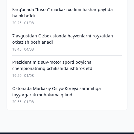
Farg‘onada “Inson” markazi xodimi hashar paytida
halok bo‘ldi
20:25 · 01/08
7 avgustdan O‘zbekistonda hayvonlarni ro‘yxatdan
o‘tkazish boshlanadi
18:45 · 04/08
Prezidentimiz suv-motor sporti bo‘yicha
chempionatning ochilishida ishtirok etdi
19:59 · 01/08
Ostonada Markaziy Osiyo-Koreya sammitiga
tayyorgarlik muhokama qilindi
20:55 · 01/08