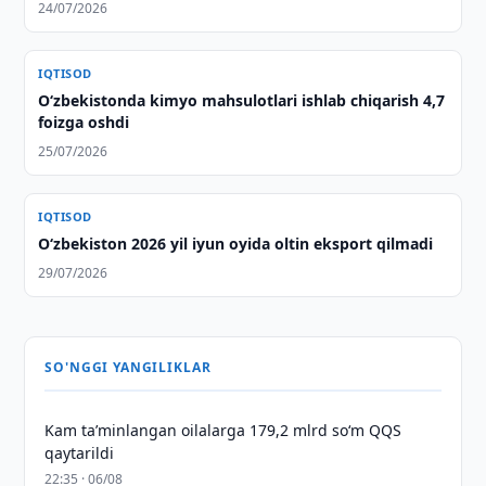
24/07/2026
IQTISOD
O‘zbekistonda kimyo mahsulotlari ishlab chiqarish 4,7
foizga oshdi
25/07/2026
IQTISOD
O‘zbekiston 2026 yil iyun oyida oltin eksport qilmadi
29/07/2026
SO'NGGI YANGILIKLAR
Kam taʼminlangan oilalarga 179,2 mlrd so‘m QQS
qaytarildi
22:35 · 06/08