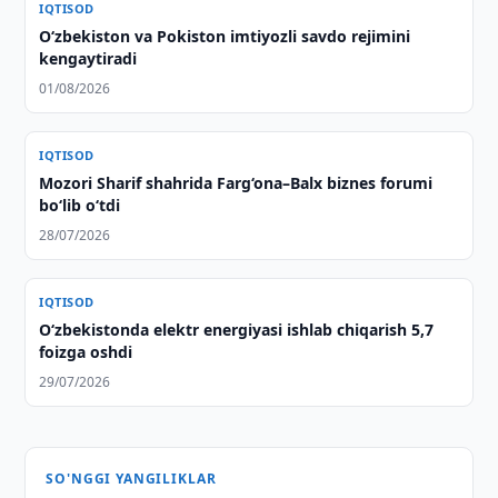
IQTISOD
O‘zbekiston va Pokiston imtiyozli savdo rejimini
kengaytiradi
01/08/2026
IQTISOD
Mozori Sharif shahrida Farg‘ona–Balx biznes forumi
bo‘lib o‘tdi
28/07/2026
IQTISOD
O‘zbekistonda elektr energiyasi ishlab chiqarish 5,7
foizga oshdi
29/07/2026
SO'NGGI YANGILIKLAR