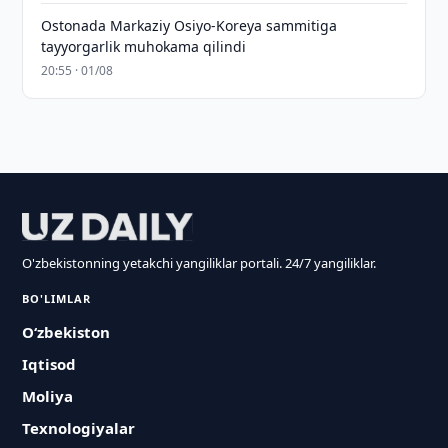
Ostonada Markaziy Osiyo-Koreya sammitiga
tayyorgarlik muhokama qilindi
20:55 · 01/08
O'zbekistonning yetakchi yangiliklar portali. 24/7 yangiliklar.
BO'LIMLAR
O‘zbekiston
Iqtisod
Moliya
Texnologiyalar