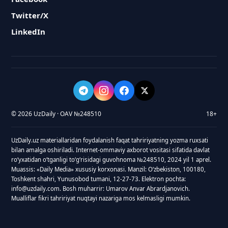
Twitter/X
LinkedIn
© 2026 UzDaily · OAV №248510
18+
UzDaily.uz materiallaridan foydalanish faqat tahririyatning yozma ruxsati
bilan amalga oshiriladi. Internet-ommaviy axborot vositasi sifatida davlat
roʻyxatidan oʻtganligi toʻgʻrisidagi guvohnoma №248510, 2024 yil 1 aprel.
Muassis: «Daily Media» xususiy korxonasi. Manzil: Oʻzbekiston, 100180,
Toshkent shahri, Yunusobod tumani, 12-27-73. Elektron pochta:
info@uzdaily.com. Bosh muharrir: Umarov Anvar Abrardjanovich.
Mualliflar fikri tahririyat nuqtayi nazariga mos kelmasligi mumkin.