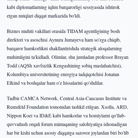
kabi diplomatlarning iqlim barqarorligi sessiyasida ishtirok
etgan nutqlari diqqat markazida bo'ldi.
Biznes muhiti vakillari orasida TIDAM agentligining bosh
direktori va asoschisi Aynura Jumayeva ham so'zga chiqib,
barqaror hamkorlikni shakllantirishda strategik aloqalarning
muhimligini ta'kidladi. Olimlar, shu jumladan professor Brayan
Todd (AQSh xavfsizlik Kengashining sobiq maslahatchisi),
Kolumbiya universitetining energiya tadqiqotchisi Jonatan
Elkind va boshqalar ham o'z hissalarini qo'shdilar.
Tadbir CAMCA Network, Central Asia-Caucasus Institute va
Rumsfeld Foundation tomonidan tashkil etilgan. Xsolla, ARD,
Nippon Koei va ID&E kabi hamkorlar va homiylarni qo'llab-
quvvatlash orqali forum mintaqaning salohiyatiga ishonadigan
har bir kishi uchun asosiy diqqatga sazovor joylardan biri bo'lib