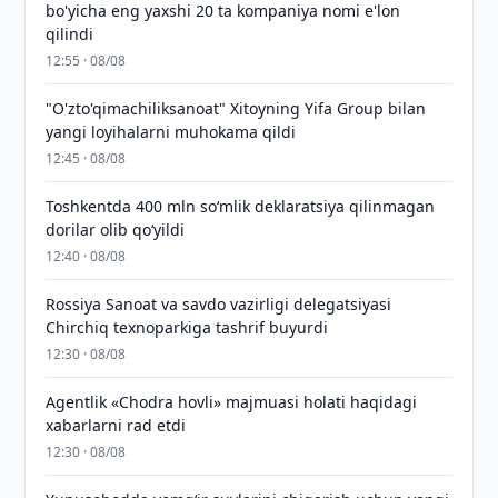
bo'yicha eng yaxshi 20 ta kompaniya nomi e'lon
qilindi
12:55 · 08/08
"O'zto'qimachiliksanoat" Xitoyning Yifa Group bilan
yangi loyihalarni muhokama qildi
12:45 · 08/08
Toshkentda 400 mln so‘mlik deklaratsiya qilinmagan
dorilar olib qo‘yildi
12:40 · 08/08
Rossiya Sanoat va savdo vazirligi delegatsiyasi
Chirchiq texnoparkiga tashrif buyurdi
12:30 · 08/08
Agentlik «Chodra hovli» majmuasi holati haqidagi
xabarlarni rad etdi
12:30 · 08/08