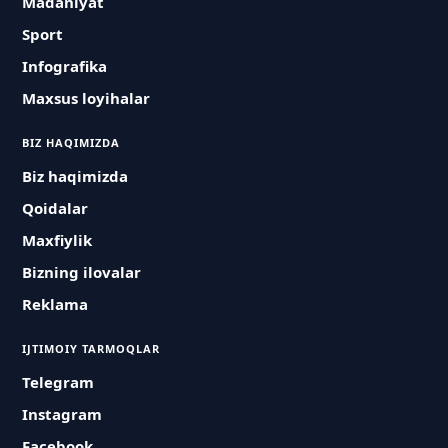
Madaniyat
Sport
Infografika
Maxsus loyihalar
BIZ HAQIMIZDA
Biz haqimizda
Qoidalar
Maxfiylik
Bizning ilovalar
Reklama
IJTIMOIY TARMOQLAR
Telegram
Instagram
Facebook