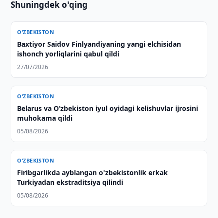
Shuningdek o'qing
O‘ZBEKISTON
Baxtiyor Saidov Finlyandiyaning yangi elchisidan
ishonch yorliqlarini qabul qildi
27/07/2026
O‘ZBEKISTON
Belarus va O‘zbekiston iyul oyidagi kelishuvlar ijrosini
muhokama qildi
05/08/2026
O‘ZBEKISTON
Firibgarlikda ayblangan o'zbekistonlik erkak
Turkiyadan ekstraditsiya qilindi
05/08/2026