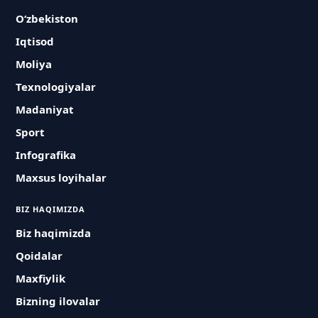
O‘zbekiston
Iqtisod
Moliya
Texnologiyalar
Madaniyat
Sport
Infografika
Maxsus loyihalar
BIZ HAQIMIZDA
Biz haqimizda
Qoidalar
Maxfiylik
Bizning ilovalar