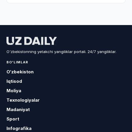
O'zbekistonning yetakchi yangiliklar portali. 24/7 yangiliklar.
BO'LIMLAR
O‘zbekiston
Iqtisod
Moliya
Texnologiyalar
Madaniyat
Sport
Infografika