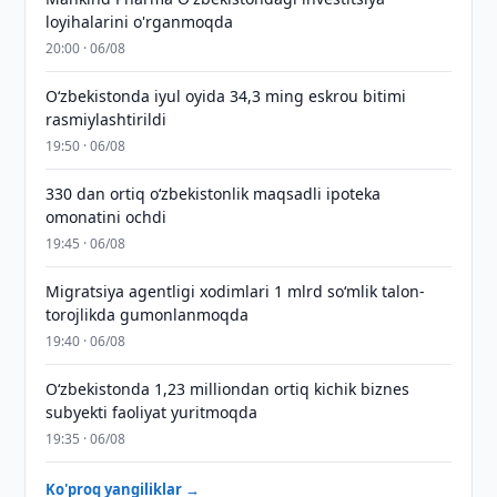
loyihalarini o'rganmoqda
20:00 · 06/08
O‘zbekistonda iyul oyida 34,3 ming eskrou bitimi
rasmiylashtirildi
19:50 · 06/08
330 dan ortiq o‘zbekistonlik maqsadli ipoteka
omonatini ochdi
19:45 · 06/08
Migratsiya agentligi xodimlari 1 mlrd so‘mlik talon-
torojlikda gumonlanmoqda
19:40 · 06/08
O‘zbekistonda 1,23 milliondan ortiq kichik biznes
subyekti faoliyat yuritmoqda
19:35 · 06/08
Ko'proq yangiliklar →