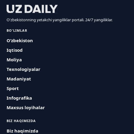
O'zbekistonning yetakchi yangiliklar portali. 24/7 yangiliklar.
BO'LIMLAR
O‘zbekiston
Iqtisod
Moliya
Texnologiyalar
Madaniyat
Sport
Infografika
Maxsus loyihalar
BIZ HAQIMIZDA
Biz haqimizda