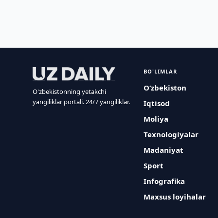
BO'LIMLAR
O‘zbekiston
O'zbekistonning yetakchi
yangiliklar portali. 24/7 yangiliklar.
Iqtisod
Moliya
Texnologiyalar
Madaniyat
Sport
Infografika
Maxsus loyihalar