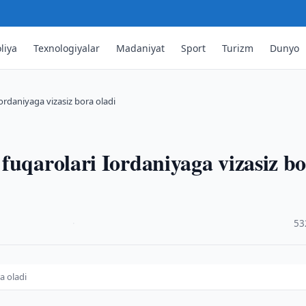
liya
Texnologiyalar
Madaniyat
Sport
Turizm
Dunyo
ordaniyaga vizasiz bora oladi
fuqarolari Iordaniyaga vizasiz b
·
53
a oladi