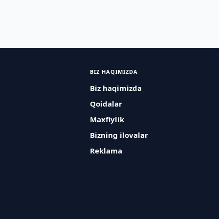
BIZ HAQIMIZDA
Biz haqimizda
Qoidalar
Maxfiylik
Bizning ilovalar
Reklama