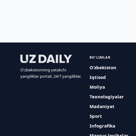
BO'LIMLAR
O‘zbekiston
O'zbekistonning yetakchi
yangiliklar portali. 24/7 yangiliklar.
Iqtisod
Moliya
Texnologiyalar
Madaniyat
Sport
Infografika
Maxsus loyihalar