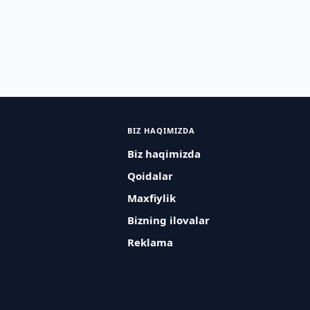
BIZ HAQIMIZDA
Biz haqimizda
Qoidalar
Maxfiylik
Bizning ilovalar
Reklama