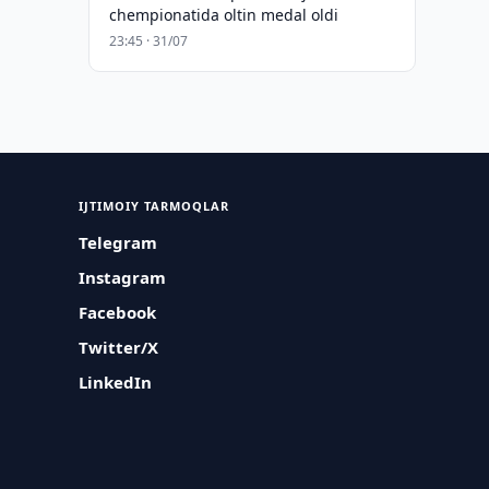
chempionatida oltin medal oldi
23:45 · 31/07
IJTIMOIY TARMOQLAR
Telegram
Instagram
Facebook
Twitter/X
LinkedIn