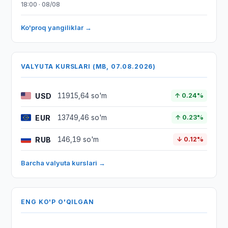
18:00 · 08/08
Ko'proq yangiliklar →
VALYUTA KURSLARI (MB, 07.08.2026)
USD
11915,64 so'm
↑ 0.24%
EUR
13749,46 so'm
↑ 0.23%
RUB
146,19 so'm
↓ 0.12%
Barcha valyuta kurslari →
ENG KO'P O'QILGAN