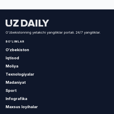
O'zbekistonning yetakchi yangiliklar portali. 24/7 yangiliklar.
BO'LIMLAR
O‘zbekiston
Iqtisod
Moliya
Texnologiyalar
Madaniyat
Sport
Infografika
Maxsus loyihalar