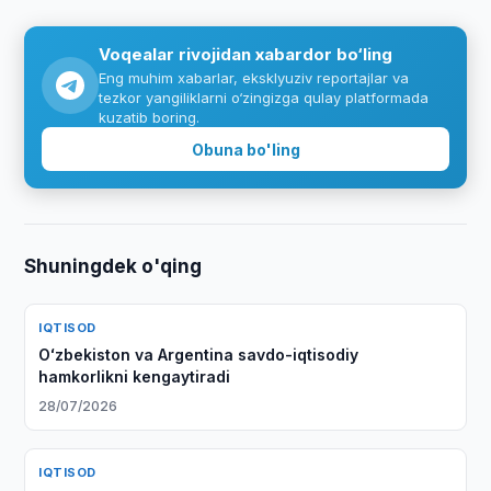
Voqealar rivojidan xabardor bo‘ling
Eng muhim xabarlar, eksklyuziv reportajlar va
tezkor yangiliklarni o‘zingizga qulay platformada
kuzatib boring.
Obuna bo'ling
Shuningdek o'qing
IQTISOD
Oʻzbekiston va Argentina savdo-iqtisodiy
hamkorlikni kengaytiradi
28/07/2026
IQTISOD