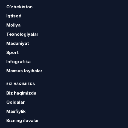
O‘zbekiston
Iqtisod
Moliya
Texnologiyalar
Madaniyat
Sport
Infografika
Maxsus loyihalar
BIZ HAQIMIZDA
Biz haqimizda
Qoidalar
Maxfiylik
Bizning ilovalar