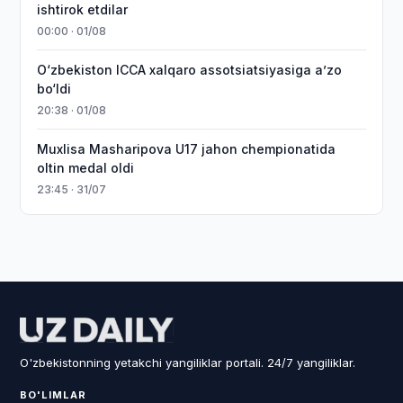
ishtirok etdilar
00:00 · 01/08
O‘zbekiston ICCA xalqaro assotsiatsiyasiga aʼzo
bo‘ldi
20:38 · 01/08
Muxlisa Masharipova U17 jahon chempionatida
oltin medal oldi
23:45 · 31/07
O'zbekistonning yetakchi yangiliklar portali. 24/7 yangiliklar.
BO'LIMLAR