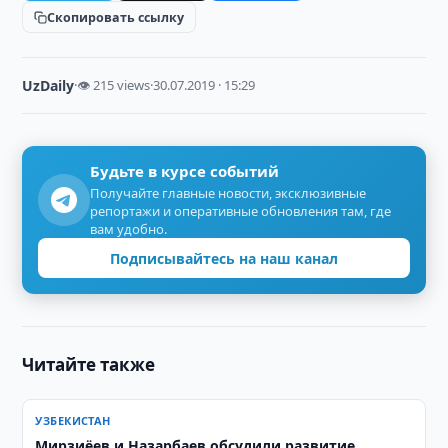
Скопировать ссылку
UzDaily
·
👁 215 views
·
30.07.2019 · 15:29
Будьте в курсе событий
Получайте главные новости, эксклюзивные
репортажи и оперативные обновления там, где
вам удобно.
Подписывайтесь на наш канал
Читайте также
УЗБЕКИСТАН
Мирзиёев и Назарбаев обсудили развитие