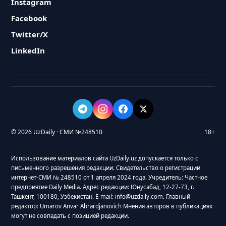
Instagram
Facebook
Twitter/X
LinkedIn
© 2026 UzDaily · СМИ №248510
18+
Использование материалов сайта UzDaily.uz допускается только с
письменного разрешения редакции. Свидетельство о регистрации
интернет-СМИ № 248510 от 1 апреля 2024 года. Учредитель: Частное
предприятие Daily Media. Адрес редакции: Юнусабад, 12-27-73, г.
Ташкент, 100180, Узбекистан. E-mail: info@uzdaily.com. Главный
редактор: Umarov Anvar Abrardjanovich Мнения авторов в публикациях
могут не совпадать с позицией редакции.