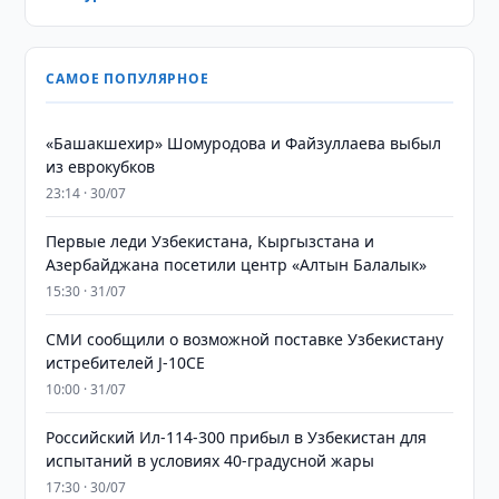
САМОЕ ПОПУЛЯРНОЕ
«Башакшехир» Шомуродова и Файзуллаева выбыл
из еврокубков
23:14 · 30/07
Первые леди Узбекистана, Кыргызстана и
Азербайджана посетили центр «Алтын Балалык»
15:30 · 31/07
СМИ сообщили о возможной поставке Узбекистану
истребителей J-10CE
10:00 · 31/07
Российский Ил-114-300 прибыл в Узбекистан для
испытаний в условиях 40-градусной жары
17:30 · 30/07