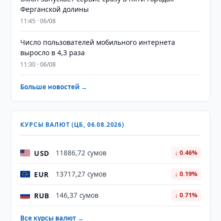
Ферганской долины
11:45 · 06/08
Число пользователей мобильного интернета
выросло в 4,3 раза
11:30 · 06/08
Больше новостей →
КУРСЫ ВАЛЮТ (ЦБ, 06.08.2026)
USD
11886,72 сумов
↓ 0.46%
EUR
13717,27 сумов
↓ 0.19%
RUB
146,37 сумов
↓ 0.71%
Все курсы валют →