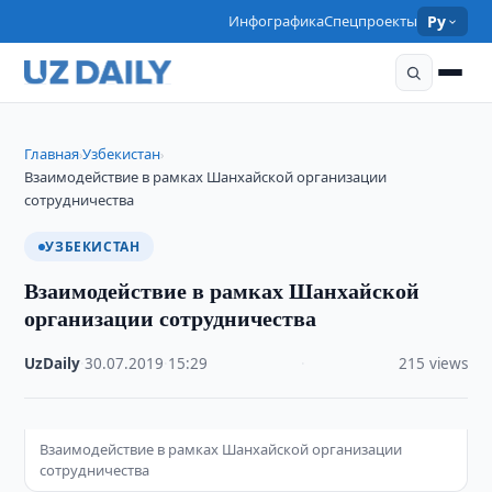
Инфографика
Спецпроекты
Ру
Главная
Узбекистан
›
›
Взаимодействие в рамках Шанхайской организации
сотрудничества
УЗБЕКИСТАН
Взаимодействие в рамках Шанхайской
организации сотрудничества
UzDaily
·
30.07.2019
·
15:29
·
215 views
Взаимодействие в рамках Шанхайской организации
сотрудничества