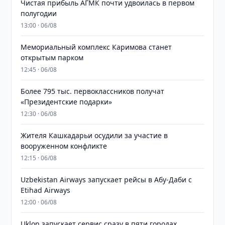
Чистая прибыль АГМК почти удвоилась в первом
полугодии
13:00 · 06/08
Мемориальный комплекс Каримова станет
открытым парком
12:45 · 06/08
Более 795 тыс. первоклассников получат
«Президентские подарки»
12:30 · 06/08
Жителя Кашкадарьи осудили за участие в
вооруженном конфликте
12:15 · 06/08
Uzbekistan Airways запускает рейсы в Абу-Даби с
Etihad Airways
12:00 · 06/08
Uklon запускает сервис сразу в пяти городах