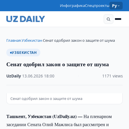
Инфографика
Спецпроекты
Ру
Главная
Узбекистан
Сенат одобрил закон о защите от шума
›
›
УЗБЕКИСТАН
Сенат одобрил закон о защите от шума
UzDaily
·
13.06.2026
·
18:00
·
1171 views
Сенат одобрил закон о защите от шума
Ташкент, Узбекистан (UzDaily.uz) —
На пленарном
заседании Сената Олий Мажлиса был рассмотрен и