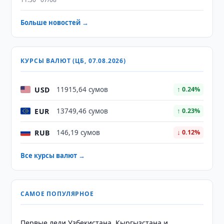
Больше новостей →
КУРСЫ ВАЛЮТ (ЦБ, 07.08.2026)
USD
11915,64 сумов
↑ 0.24%
EUR
13749,46 сумов
↑ 0.23%
RUB
146,19 сумов
↓ 0.12%
Все курсы валют →
САМОЕ ПОПУЛЯРНОЕ
Первые леди Узбекистана, Кыргызстана и