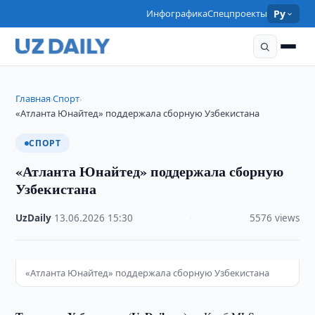
Инфографика
Спецпроекты
Ру
Главная
Спорт
›
›
«Атланта Юнайтед» поддержала сборную Узбекистана
СПОРТ
«Атланта Юнайтед» поддержала сборную
Узбекистана
UzDaily
·
13.06.2026
·
15:30
·
5576 views
«Атланта Юнайтед» поддержала сборную Узбекистана