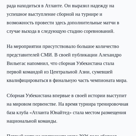
рада находиться в Атланте. Он выразил надежду на
успешное выступление сборной на турнире и
возможность провести здесь дополнительные матчи в
случае выхода в следующую стадию соревнований.
На мероприятии присутствовало большое количество
представителей СМИ. В своей публикации Алехандро
Вильегас напомнил, что сборная Узбекистана стала
первой командой из Центральной Азии, сумевшей
квалифицироваться в финальную часть чемпионата мира.
Сборная Узбекистана впервые в своей истории выступит
на мировом первенстве. На время турнира тренировочная
база клуба «Атланта Юнайтед» стала местом размещения
национальной команды.
Первый матч на чемпионате мира 2026 года сборная