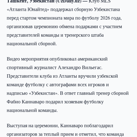
Ташкент, Узбекистан (UzDaily.uz) —
Клуб MLS
«Атланта Юнайтед» поддержал сборную Узбекистана
перед стартом чемпионата мира по футболу 2026 года,
организовав церемонию обмена подарками с участием
представителей команды и тренерского штаба
национальной сборной.
Видео мероприятия опубликовал американский
спортивный журналист Алехандро Вильегас.
Представители клуба из Атланты вручили узбекской
команде футболку с автографами всех игроков и
надписью «Узбекистан». В ответ главный тренер сборной
Фабио Каннаваро подарил хозяевам футболку
национальной команды.
Выступая на церемонии, Каннаваро поблагодарил
организаторов за теплый прием и отметил, что команда