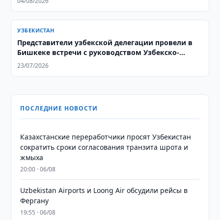
04/08/2026
УЗБЕКИСТАН
Представители узбекской делегации провели в
Бишкеке встречи с руководством Узбекско-
Кыргызского фонда развития и деловыми
23/07/2026
кругами
ПОСЛЕДНИЕ НОВОСТИ
Казахстанские переработчики просят Узбекистан
сократить сроки согласования транзита шрота и
жмыха
20:00 · 06/08
Uzbekistan Airports и Loong Air обсудили рейсы в
Фергану
19:55 · 06/08