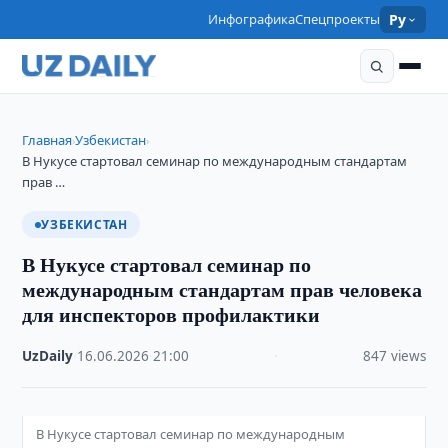
Инфографика
Спецпроекты
Ру
Главная
Узбекистан
›
›
В Нукусе стартовал семинар по международным стандартам
прав …
УЗБЕКИСТАН
В Нукусе стартовал семинар по
международным стандартам прав человека
для инспекторов профилактики
UzDaily
·
16.06.2026
·
21:00
·
847 views
В Нукусе стартовал семинар по международным