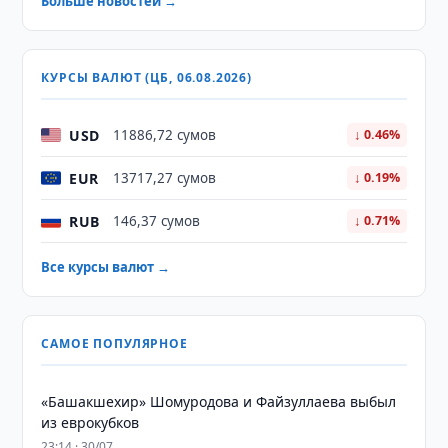
Больше новостей →
КУРСЫ ВАЛЮТ (ЦБ, 06.08.2026)
USD
11886,72 сумов
↓ 0.46%
EUR
13717,27 сумов
↓ 0.19%
RUB
146,37 сумов
↓ 0.71%
Все курсы валют →
САМОЕ ПОПУЛЯРНОЕ
«Башакшехир» Шомуродова и Файзуллаева выбыл
из еврокубков
23:14 · 30/07