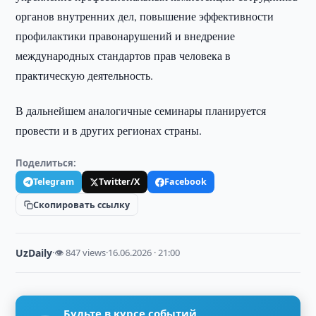
органов внутренних дел, повышение эффективности
профилактики правонарушений и внедрение
международных стандартов прав человека в
практическую деятельность.
В дальнейшем аналогичные семинары планируется
провести и в других регионах страны.
Поделиться:
Telegram
Twitter/X
Facebook
Скопировать ссылку
UzDaily
·
👁 847 views
·
16.06.2026 · 21:00
Будьте в курсе событий