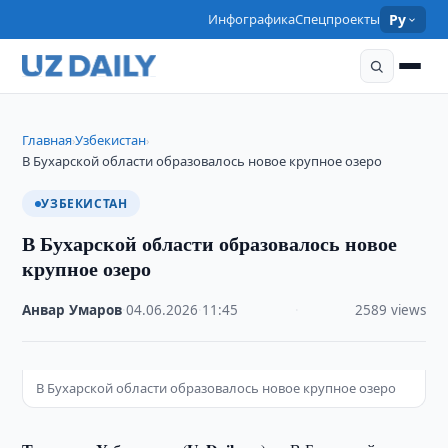
Инфографика
Спецпроекты
Ру
Главная
Узбекистан
›
›
В Бухарской области образовалось новое крупное озеро
УЗБЕКИСТАН
В Бухарской области образовалось новое
крупное озеро
Анвар Умаров
·
04.06.2026
·
11:45
·
2589 views
В Бухарской области образовалось новое крупное озеро