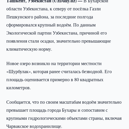
Ташкент, Узбекистан (UzDaily.uz) —
В Бухарской
области Узбекистана, к северу от посёлка Газли
Пешкунского района, за последние полгода
сформировался крупный водоём. По данным
Экологической партии Узбекистана, причиной его
появления стали осадки, значительно превышающие
климатическую норму.
Новое озеро возникло на территории местности
«Шурбулак», которая ранее считалась безводной. Его
площадь оценивается примерно в 80 квадратных
километров.
Сообщается, что по своим масштабам водоём значительно
превышает площадь города Бухары и сопоставим с
крупными гидрологическими объектами страны, включая
Чарвакское водохранилище.