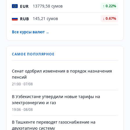
EUR
13779,58 сумов
↑ 0.22%
RUB
145,21 сумов
↓ 0.67%
Все курсы валют →
САМОЕ ПОПУЛЯРНОЕ
Сенат одобрил изменения в порядок назначения
пенсий
21:00 · 07/08
В Узбекистане утвердили новые тарифы на
электроэнергию и газ
19:06 · 08/08
В Ташкенте переводят газоснабжение на
двухэтапную систему