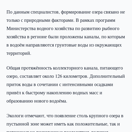
По данным специалистов, формирование озера связано не
только с природными факторами. В рамках программ
Министерства водного хозяйства по развитию рыбного
хозяйства в регионе были проложены каналы, по которым
в водоём направляются грунтовые воды из окружающих
территорий.
Общая протяжённость коллекторного канала, питающего
озеро, составляет около 126 километров. Дополнительный
приток воды в сочетании с интенсивными осадками
привёл к быстрому накоплению водных масс и
образованию нового водоёма.
Экологи отмечают, что появление столь крупного озера в
пустынной зоне может иметь как положительные, так и
потенциально рискованные последствия, включая