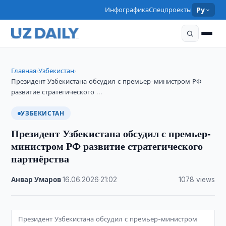
Инфографика
Спецпроекты
Ру
Главная
Узбекистан
›
›
Президент Узбекистана обсудил с премьер-министром РФ
развитие стратегического …
УЗБЕКИСТАН
Президент Узбекистана обсудил с премьер-
министром РФ развитие стратегического
партнёрства
Анвар Умаров
·
16.06.2026
·
21:02
·
1078 views
Президент Узбекистана обсудил с премьер-министром