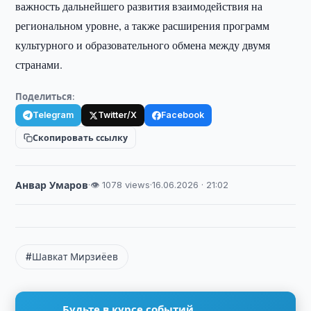
важность дальнейшего развития взаимодействия на
региональном уровне, а также расширения программ
культурного и образовательного обмена между двумя
странами.
Поделиться:
Telegram
Twitter/X
Facebook
Скопировать ссылку
Анвар Умаров
·
👁 1078 views
·
16.06.2026 · 21:02
#Шавкат Мирзиёев
Будьте в курсе событий