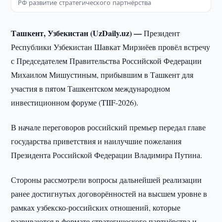
РФ развитие стратегического партнёрства
Ташкент, Узбекистан (UzDaily.uz) —
Президент
Республики Узбекистан Шавкат Мирзиёев провёл встречу
с Председателем Правительства Российской Федерации
Михаилом Мишустиным, прибывшим в Ташкент для
участия в пятом Ташкентском международном
инвестиционном форуме (TIIF-2026).
В начале переговоров российский премьер передал главе
государства приветствия и наилучшие пожелания
Президента Российской Федерации Владимира Путина.
Стороны рассмотрели вопросы дальнейшей реализации
ранее достигнутых договорённостей на высшем уровне в
рамках узбекско-российских отношений, которые
развиваются в формате стратегического партнёрства и