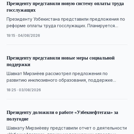
Президенту представили новую систему оплаты труда
госслужащих
Президенту Узбекистана представили предложения по
реформе оплаты труда госслужащих. Планируется
внедрить единую тарифную сетку и привязать выплаты
19:15 · 04/08/2026
к результатам работы.
Президенту представили новые меры социальной
поддержки
Шавкат Мирзиёев рассмотрел предложения по
развитию инклюзивного образования, поддержке
бездомных, помощи пострадавшим от торговли людьми
18:25 · 03/08/2026
и цифровизации транспортных льгот.
Президенту доложили о работе «Узбекнефтегаза» за
полугодие
Шавкату Мирзиёеву представили отчет о деятельности