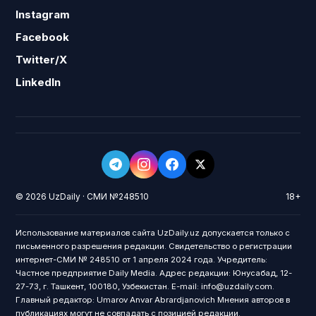
Instagram
Facebook
Twitter/X
LinkedIn
© 2026 UzDaily · СМИ №248510
18+
Использование материалов сайта UzDaily.uz допускается только с
письменного разрешения редакции. Свидетельство о регистрации
интернет-СМИ № 248510 от 1 апреля 2024 года. Учредитель:
Частное предприятие Daily Media. Адрес редакции: Юнусабад, 12-
27-73, г. Ташкент, 100180, Узбекистан. E-mail: info@uzdaily.com.
Главный редактор: Umarov Anvar Abrardjanovich Мнения авторов в
публикациях могут не совпадать с позицией редакции.