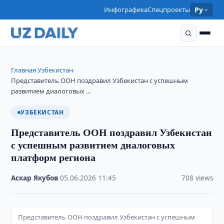
Инфографика
Спецпроекты
Ру
Главная
Узбекистан
›
›
Представитель ООН поздравил Узбекистан с успешным
развитием диалоговых …
УЗБЕКИСТАН
Представитель ООН поздравил Узбекистан
с успешным развитием диалоговых
платформ региона
Аскар Якубов
·
05.06.2026
·
11:45
·
708 views
Представитель ООН поздравил Узбекистан с успешным