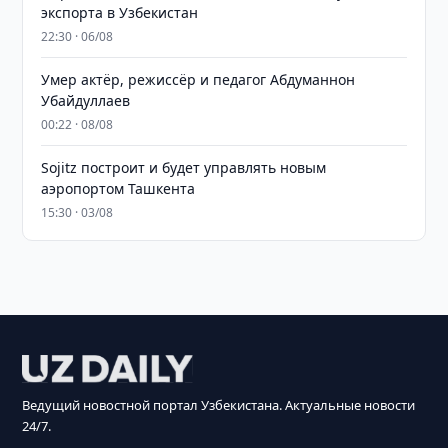
экспорта в Узбекистан
22:30 · 06/08
Умер актёр, режиссёр и педагог Абдуманнон
Убайдуллаев
00:22 · 08/08
Sojitz построит и будет управлять новым
аэропортом Ташкента
15:30 · 03/08
Ведущий новостной портал Узбекистана. Актуальные новости
24/7.