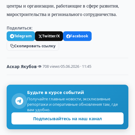
центры и организации, работающие в сфере развития,
миростроительства и регионального сотрудничества.
Поделиться:
Telegram
Twitter/X
Facebook
Скопировать ссылку
Аскар Якубов
·
👁 708 views
·
05.06.2026 · 11:45
Будьте в курсе событий
Получайте главные новости, эксклюзивные
репортажи и оперативные обновления там, где
вам удобно.
Подписывайтесь на наш канал