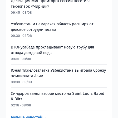
Делегация Минпромторга России посетила
технопарк «Чирчик»
09:45 · 08/08
Узбекистан и Самарская область расширяют
деловое сотрудничество
09:30 · 08/08
В Юнусабаде прокладывают новую трубу для
отвода дождевой воды
09:15 · 08/08
Юная тяжелоатлетка Узбекистана выиграла бронзу
чемпионата Азии
09:00 · 08/08
Синдаров занял второе место на Saint Louis Rapid
& Blitz
02:18 · 08/08
Больше новостей →