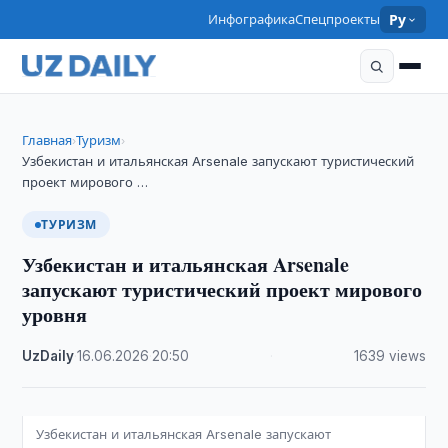
Инфографика
Спецпроекты
Ру
Главная
Туризм
›
›
Узбекистан и итальянская Arsenale запускают туристический
проект мирового …
ТУРИЗМ
Узбекистан и итальянская Arsenale
запускают туристический проект мирового
уровня
UzDaily
·
16.06.2026
·
20:50
·
1639 views
Узбекистан и итальянская Arsenale запускают