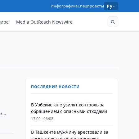
Инфографика
Спецпроекты
Ру
мире
Media OutReach Newswire
ПОСЛЕДНИЕ НОВОСТИ
В Узбекистане усилят контроль за
обращением с опасными отходами
рк
17:00 · 06/08
В Ташкенте мужчину арестовали за
домогательства к пенсионерке