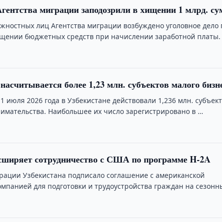
гентства миграции заподозрили в хищении 1 млрд. су
жностных лиц Агентства миграции возбуждено уголовное дело 
щении бюджетных средств при начислении заработной платы.
 насчитывается более 1,23 млн. субъектов малого бизн
1 июля 2026 года в Узбекистане действовали 1,236 млн. субъек
имательства. Наибольшее их число зарегистрировано в …
сширяет сотрудничество с США по программе H-2A
грации Узбекистана подписало соглашение с американской
омпанией для подготовки и трудоустройства граждан на сезонн
 США …