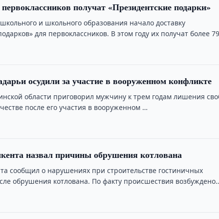
. первоклассников получат «Президентские подарки»
школьного и школьного образования начало доставку
одарков» для первоклассников. В этом году их получат более 79
арьи осудили за участие в вооруженном конфликте
инской области приговорил мужчину к трем годам лишения св
ичестве после его участия в вооруженном …
кента назвал причины обрушения котлована
та сообщил о нарушениях при строительстве гостиничных
сле обрушения котлована. По факту происшествия возбуждено