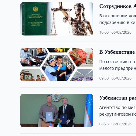
Сотрудников А
В отношении дол
подозрению в хи
10:00 · 06/08/2026
В Узбекистане
По состоянию на 
малого предприн
09:30 · 06/08/2026
Узбекистан ра
Агентство по ми
рекрутинговой к
сельхозработы в
08:28 · 06/08/2026