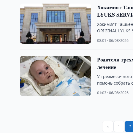
Хокимият Таш
LYUKS SERVI
Хокимият Ташкен
ORIGINAL LYUKS S
08:01 · 06/08/2026
Родители трех
лечение
У трехмесячного
помочь собрать 
01:03 · 06/08/2026
‹
1
2