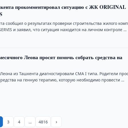
кента прокомментировал ситуацию с ЖК ORIGINAL
S
та сообщил о результатах проверки строительства жилого комп
ERVIS и заявил, что ситуация находится на личном контроле …
месячного Леона просят помочь собрать средства на
 Леона из Ташкента диагностировали СМА I типа. Родители про
средства на генную терапию, которую необходимо провести …
›
3
4
…
4816