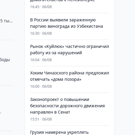
16:45 · 06/08
В России выявили зараженную
5 тыс.
партию винограда из Узбекистана
16:30 · 06/08
Рынок «Куйлюк» частично ограничил
работу из-за нарушений
ободы
16:04 · 06/08
Хоким Чиназского района предложил
отмечать «дома позора»
16:00 · 06/08
Законопроект о повышении
безопасности дорожного движения
направлен в Сенат
15:51 · 06/08
Грузия намерена укреплять