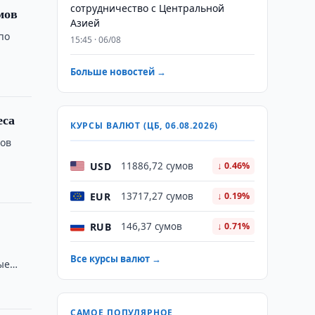
сотрудничество с Центральной
мов
Азией
по
15:45 · 06/08
Больше новостей →
еса
КУРСЫ ВАЛЮТ (ЦБ, 06.08.2026)
тов
USD
11886,72 сумов
↓ 0.46%
EUR
13717,27 сумов
↓ 0.19%
RUB
146,37 сумов
↓ 0.71%
Все курсы валют →
ые
САМОЕ ПОПУЛЯРНОЕ