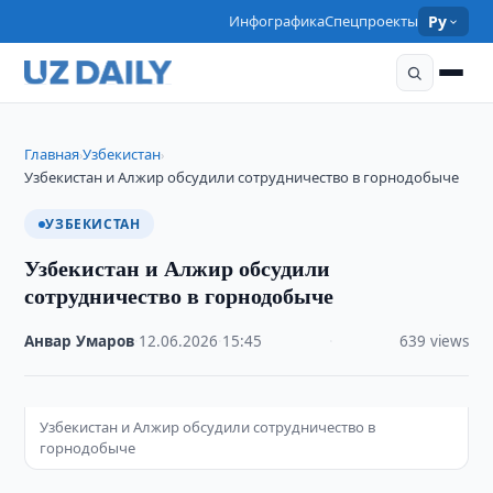
Инфографика
Спецпроекты
Ру
Главная
Узбекистан
›
›
Узбекистан и Алжир обсудили сотрудничество в горнодобыче
УЗБЕКИСТАН
Узбекистан и Алжир обсудили
сотрудничество в горнодобыче
Анвар Умаров
·
12.06.2026
·
15:45
·
639 views
Узбекистан и Алжир обсудили сотрудничество в
горнодобыче