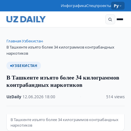
Инфографика
Спецпроекты
Ру
Главная
Узбекистан
›
›
В Ташкенте изъято более 34 килограммов контрабандных
наркотиков
УЗБЕКИСТАН
В Ташкенте изъято более 34 килограммов
контрабандных наркотиков
UzDaily
·
12.06.2026
·
18:00
·
514 views
В Ташкенте изъято более 34 килограммов контрабандных
наркотиков