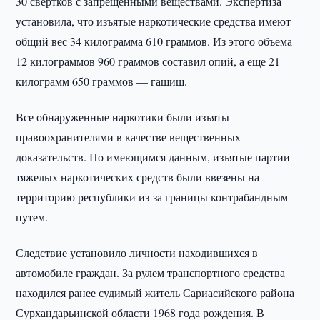
30 свертков с запрещенными веществами. Экспертиза
установила, что изъятые наркотические средства имеют
общий вес 34 килограмма 610 граммов. Из этого объема
12 килограммов 960 граммов составил опий, а еще 21
килограмм 650 граммов — гашиш.
Все обнаруженные наркотики были изъяты
правоохранителями в качестве вещественных
доказательств. По имеющимся данным, изъятые партии
тяжелых наркотических средств были ввезены на
территорию республики из-за границы контрабандным
путем.
Следствие установило личности находившихся в
автомобиле граждан. За рулем транспортного средства
находился ранее судимый житель Сариасийского района
Сурхандарьинской области 1968 года рождения. В