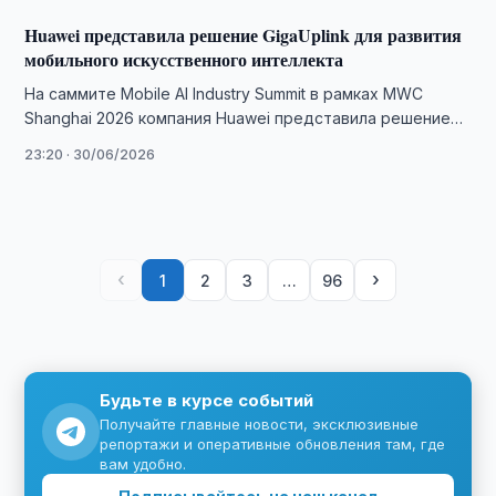
Huawei представила решение GigaUplink для развития
мобильного искусственного интеллекта
На саммите Mobile AI Industry Summit в рамках MWC
Shanghai 2026 компания Huawei представила решение
GigaUplink, разработанное для повышения
23:20 · 30/06/2026
эффективности …
‹
›
1
2
3
…
96
Будьте в курсе событий
Получайте главные новости, эксклюзивные
репортажи и оперативные обновления там, где
вам удобно.