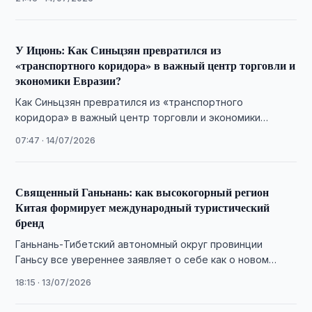
гранатового цветка — …
У Ицюнь: Как Синьцзян превратился из
«транспортного коридора» в важный центр торговли и
экономики Евразии?
Как Синьцзян превратился из «транспортного
коридора» в важный центр торговли и экономики
Евразии?
07:47 · 14/07/2026
Священный Ганьнань: как высокогорный регион
Китая формирует международный туристический
бренд
Ганьнань-Тибетский автономный округ провинции
Ганьсу все увереннее заявляет о себе как о новом
центре экологического, культурного и событийного
18:15 · 13/07/2026
туризма Китая.