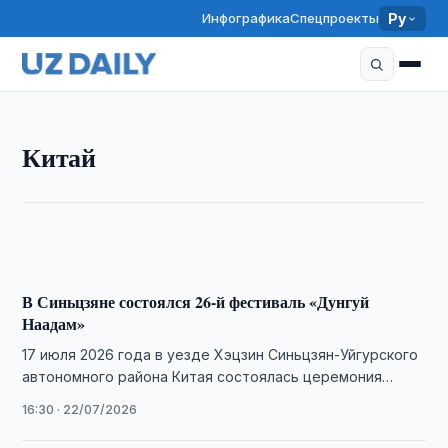
Инфографика
Спецпроекты
Ру
КИТАЙ
Китай
Опрос Pew зафиксировал рост позитивного
отношения к Китаю
20:15 · 30/07/2026
В Синьцзяне состоялся 26-й фестиваль «Дунгуй
Наадам»
17 июля 2026 года в уезде Хэцзин Синьцзян-Уйгурского
автономного района Китая состоялась церемония
открытия 26-го фестиваля «Дунгуй Наадам».
16:30 · 22/07/2026