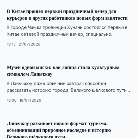
В Китае прошёл первый праздничный вечер для
курьеров и других работников новых форм занятости
В городе Чанша провинции Хунань состоялся первый в
Китае сетевой праздничный вечер, специально
организованный для представителей новых форм
18:15 · 21/07/2026
занятости — …
Музей одной миски: как лапша стала культурным
символом Ланьчжоу
В Ланьчжоу даже обычный завтрак способен
рассказать историю города, Великого шёлкового пути и
многовекового развития традиционной китайской кухни.
18:00 · 18/07/2026
Ланьчжоу развивает новый формат туризма,
объединяющий природное наследие и историю
Великого шёлкового пути