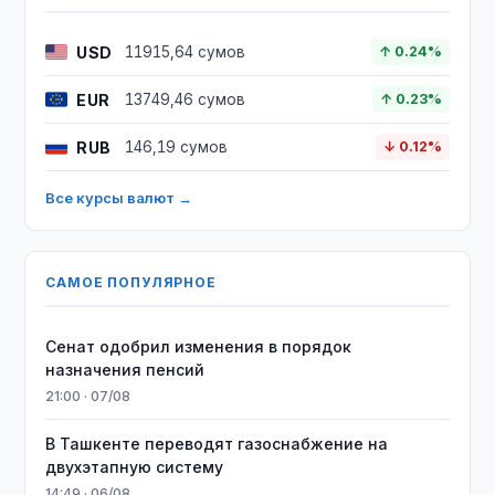
USD
11915,64 сумов
↑ 0.24%
EUR
13749,46 сумов
↑ 0.23%
RUB
146,19 сумов
↓ 0.12%
Все курсы валют →
САМОЕ ПОПУЛЯРНОЕ
Сенат одобрил изменения в порядок
назначения пенсий
21:00 · 07/08
В Ташкенте переводят газоснабжение на
двухэтапную систему
14:49 · 06/08