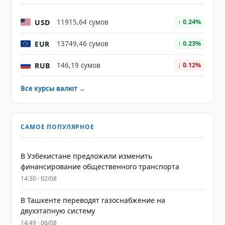
USD
11915,64 сумов
↑ 0.24%
EUR
13749,46 сумов
↑ 0.23%
RUB
146,19 сумов
↓ 0.12%
Все курсы валют →
САМОЕ ПОПУЛЯРНОЕ
В Узбекистане предложили изменить
финансирование общественного транспорта
14:30 · 02/08
В Ташкенте переводят газоснабжение на
двухэтапную систему
14:49 · 06/08