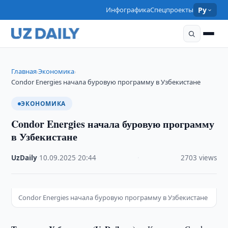
Инфографика
Спецпроекты
Ру
Главная
Экономика
›
›
Condor Energies начала буровую программу в Узбекистане
ЭКОНОМИКА
Condor Energies начала буровую программу
в Узбекистане
UzDaily
·
10.09.2025
·
20:44
·
2703 views
Condor Energies начала буровую программу в Узбекистане