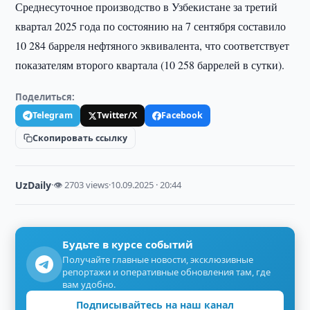
Среднесуточное производство в Узбекистане за третий
квартал 2025 года по состоянию на 7 сентября составило
10 284 барреля нефтяного эквивалента, что соответствует
показателям второго квартала (10 258 баррелей в сутки).
Поделиться:
Telegram
Twitter/X
Facebook
Скопировать ссылку
UzDaily
·
👁 2703 views
·
10.09.2025 · 20:44
Будьте в курсе событий
Получайте главные новости, эксклюзивные
репортажи и оперативные обновления там, где
вам удобно.
Подписывайтесь на наш канал