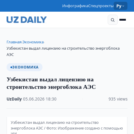
Инфографика
Спецпроекты
Ру
Главная
Экономика
›
›
Узбекистан выдал лицензию на строительство энергоблока
АЭС
ЭКОНОМИКА
Узбекистан выдал лицензию на
строительство энергоблока АЭС
UzDaily
·
05.06.2026
·
18:30
·
935 views
Узбекистан выдал лицензию на строительство
энергоблока АЭС / Фото: Изображение создано с помощью
ИИ.