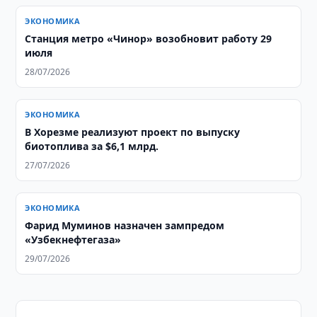
ЭКОНОМИКА
Станция метро «Чинор» возобновит работу 29
июля
28/07/2026
ЭКОНОМИКА
В Хорезме реализуют проект по выпуску
биотоплива за $6,1 млрд.
27/07/2026
ЭКОНОМИКА
Фарид Муминов назначен зампредом
«Узбекнефтегаза»
29/07/2026