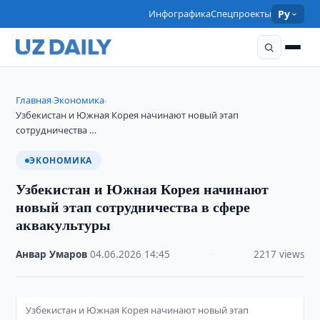
Инфографика
Спецпроекты
Ру
Главная
Экономика
›
›
Узбекистан и Южная Корея начинают новый этап
сотрудничества …
ЭКОНОМИКА
Узбекистан и Южная Корея начинают
новый этап сотрудничества в сфере
аквакультуры
Анвар Умаров
·
04.06.2026
·
14:45
·
2217 views
Узбекистан и Южная Корея начинают новый этап