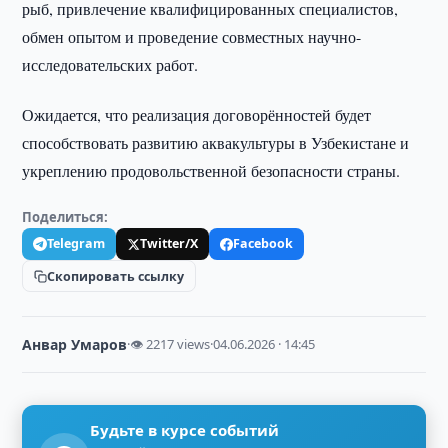
рыб, привлечение квалифицированных специалистов,
обмен опытом и проведение совместных научно-
исследовательских работ.
Ожидается, что реализация договорённостей будет
способствовать развитию аквакультуры в Узбекистане и
укреплению продовольственной безопасности страны.
Поделиться:
Telegram
Twitter/X
Facebook
Скопировать ссылку
Анвар Умаров
·
👁 2217 views
·
04.06.2026 · 14:45
Будьте в курсе событий