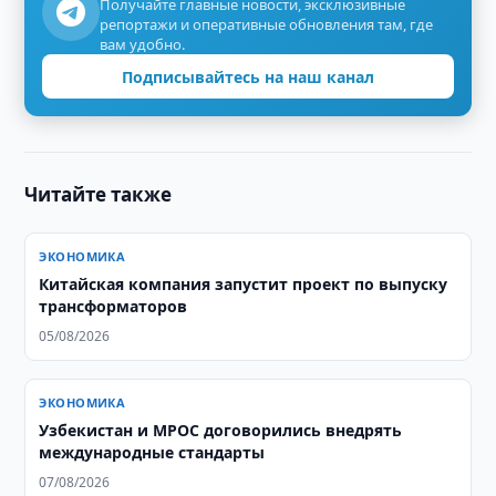
Получайте главные новости, эксклюзивные
репортажи и оперативные обновления там, где
вам удобно.
Подписывайтесь на наш канал
Читайте также
ЭКОНОМИКА
Китайская компания запустит проект по выпуску
трансформаторов
05/08/2026
ЭКОНОМИКА
Узбекистан и MPOC договорились внедрять
международные стандарты
07/08/2026