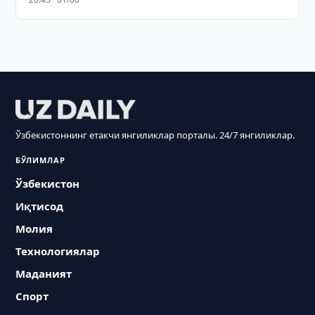
Ўзбекистоннинг етакчи янгиликлар порталы. 24/7 янгиликлар.
БЎЛИМЛАР
Ўзбекистон
Иқтисод
Молия
Технологиялар
Маданият
Спорт