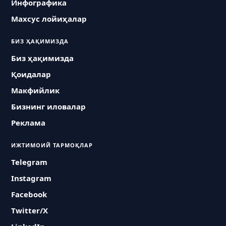
Инфографика
Махсус лойиҳалар
БИЗ ҲАҚИМИЗДА
Биз ҳақимизда
Қоидалар
Макфийлик
Бизнинг иловалар
Реклама
ИЖТИМОИЙ ТАРМОҚЛАР
Telegram
Instagram
Facebook
Twitter/X