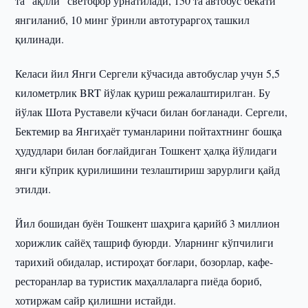
та “ақлли” светофор ўрнатилади, 150 та автобус бекати
янгиланиб, 10 минг ўринли автотураргоҳ ташкил
қилинади.
Келаси йил Янги Сергели кўчасида автобуслар учун 5,5
километрлик BRT йўлак қуриш режалаштирилган. Бу
йўлак Шота Руставели кўчаси билан боғланади. Сергели,
Бектемир ва Янгиҳаёт туманларини пойтахтнинг бошқа
ҳудудлари билан боғлайдиган Тошкент ҳалқа йўлидаги
янги кўприк қурилишини тезлаштириш зарурлиги қайд
этилди.
Йил бошидан буён Тошкент шаҳрига қарийб 3 миллион
хорижлик сайёҳ ташриф буюрди. Уларнинг кўпчилиги
тарихий обидалар, истироҳат боғлари, бозорлар, кафе-
ресторанлар ва туристик маҳаллаларга пиёда бориб,
хотиржам сайр қилишни истайди.