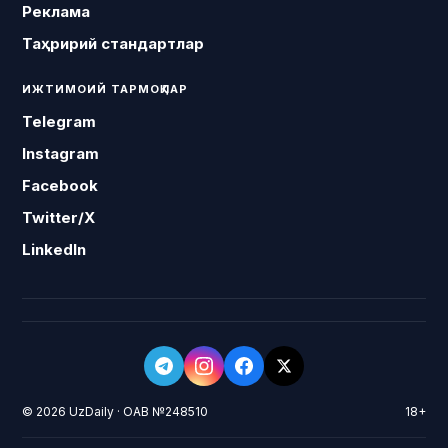
Реклама
Таҳририй стандартлар
ИЖТИМОИЙ ТАРМОҚЛАР
Telegram
Instagram
Facebook
Twitter/X
LinkedIn
© 2026 UzDaily · ОАВ №248510
18+