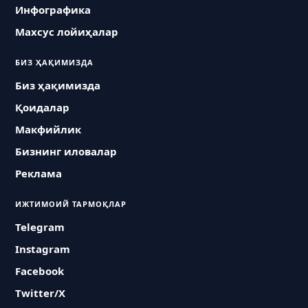
Инфографика
Махсус лойиҳалар
БИЗ ҲАҚИМИЗДА
Биз ҳақимизда
Қоидалар
Макфийлик
Бизнинг иловалар
Реклама
ИЖТИМОИЙ ТАРМОҚЛАР
Telegram
Instagram
Facebook
Twitter/X