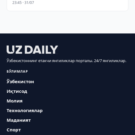
23:45 · 31/07
Ўзбекистоннинг етакчи янгиликлар порталы. 24/7 янгиликлар.
БЎЛИМЛАР
Ўзбекистон
Иқтисод
Молия
Технологиялар
Маданият
Спорт