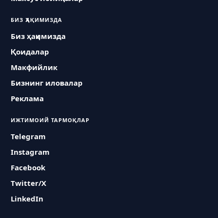
БИЗ ҲАҚИМИЗДА
Биз ҳақимизда
Қоидалар
Макфийлик
Бизнинг иловалар
Реклама
ИЖТИМОИЙ ТАРМОҚЛАР
Telegram
Instagram
Facebook
Twitter/X
LinkedIn