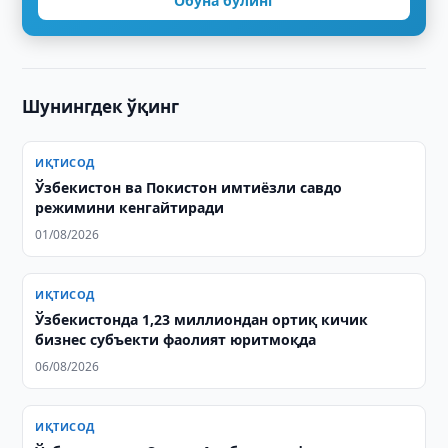
Обуна бўлинг
Шунингдек ўқинг
ИҚТИСОД
Ўзбекистон ва Покистон имтиёзли савдо
режимини кенгайтиради
01/08/2026
ИҚТИСОД
Ўзбекистонда 1,23 миллиондан ортиқ кичик
бизнес субъекти фаолият юритмоқда
06/08/2026
ИҚТИСОД