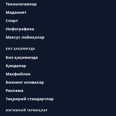
Технологиялар
Маданият
Спорт
Инфографика
Махсус лойиҳалар
БИЗ ҲАҚИМИЗДА
Биз ҳақимизда
Қоидалар
Макфийлик
Бизнинг иловалар
Реклама
Таҳририй стандартлар
ИЖТИМОИЙ ТАРМОҚЛАР