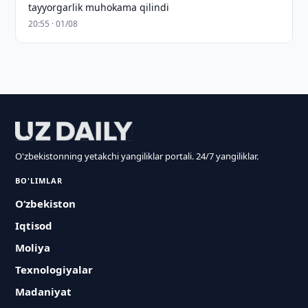
tayyorgarlik muhokama qilindi
20:55 · 01/08
O'zbekistonning yetakchi yangiliklar portali. 24/7 yangiliklar.
BO'LIMLAR
O‘zbekiston
Iqtisod
Moliya
Texnologiyalar
Madaniyat