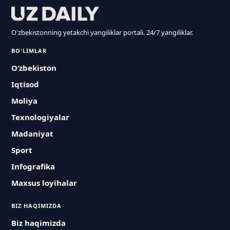
O'zbekistonning yetakchi yangiliklar portali. 24/7 yangiliklar.
BO'LIMLAR
O‘zbekiston
Iqtisod
Moliya
Texnologiyalar
Madaniyat
Sport
Infografika
Maxsus loyihalar
BIZ HAQIMIZDA
Biz haqimizda