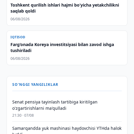
Toshkent qurilish ishlari hajmi bo‘yicha yetakchilikni
saqlab qoldi
06/08/2026
IQTISOD
Farg‘onada Koreya investitsiyasi bilan zavod ishga
tushiriladi
06/08/2026
SO'NGGI YANGILIKLAR
Senat pensiya tayinlash tartibiga kiritilgan
o'zgartirishlarni ma'qulladi
21:30 · 07/08
Samarqandda yuk mashinasi haydovchisi YTHda halok