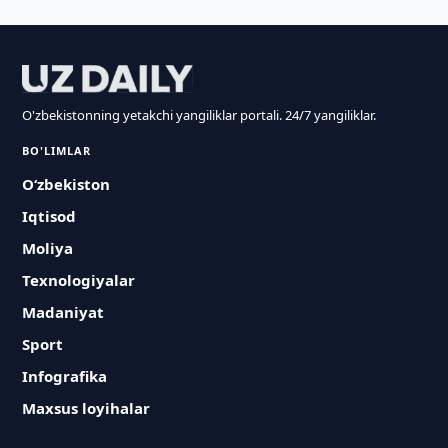
O'zbekistonning yetakchi yangiliklar portali. 24/7 yangiliklar.
BO'LIMLAR
O‘zbekiston
Iqtisod
Moliya
Texnologiyalar
Madaniyat
Sport
Infografika
Maxsus loyihalar