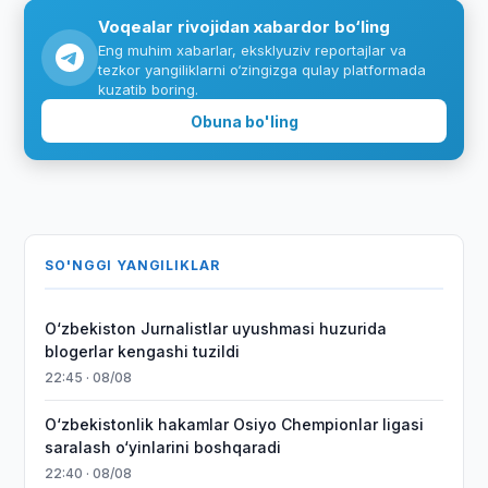
Voqealar rivojidan xabardor bo‘ling
Eng muhim xabarlar, eksklyuziv reportajlar va
tezkor yangiliklarni o‘zingizga qulay platformada
kuzatib boring.
Obuna bo'ling
SO'NGGI YANGILIKLAR
O‘zbekiston Jurnalistlar uyushmasi huzurida
blogerlar kengashi tuzildi
22:45 · 08/08
O‘zbekistonlik hakamlar Osiyo Chempionlar ligasi
saralash o‘yinlarini boshqaradi
22:40 · 08/08