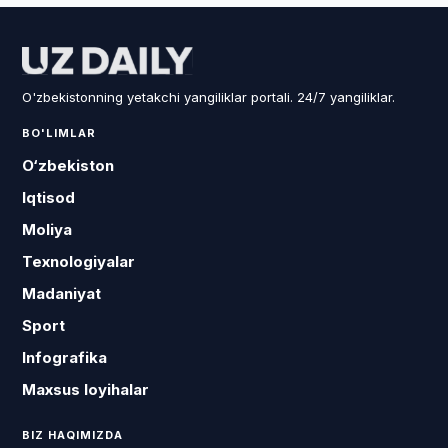
O'zbekistonning yetakchi yangiliklar portali. 24/7 yangiliklar.
BO'LIMLAR
O‘zbekiston
Iqtisod
Moliya
Texnologiyalar
Madaniyat
Sport
Infografika
Maxsus loyihalar
BIZ HAQIMIZDA