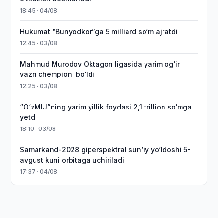
18:45 · 04/08
Hukumat “Bunyodkor”ga 5 milliard so‘m ajratdi
12:45 · 03/08
Mahmud Murodov Oktagon ligasida yarim og‘ir
vazn chempioni bo‘ldi
12:25 · 03/08
“O‘zMIJ”ning yarim yillik foydasi 2,1 trillion so‘mga
yetdi
18:10 · 03/08
Samarkand-2028 giperspektral sun’iy yo‘ldoshi 5-
avgust kuni orbitaga uchiriladi
17:37 · 04/08