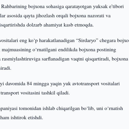
 Rahbarining bojxona sohasiga qaratayotgan yuksak e’tibori
ar asosida qayta jihozlash orqali bojxona nazorati va
qisqartirishda dolzarb ahamiyat kasb etmoqda.
 vositalari eng ko‘p harakatlanadigan “Sirdaryo” chegara bojx
 majmuasining o‘rnatilgani endilikda bojxona postining
 rasmiylashtiruviga sarflanadigan vaqtni qisqartiradi, bojxona
iradi.
 oyi davomida 84 mingga yaqin yuk avtotransport vositalari
ransport vositasini tashkil qiladi.
niyasi tomonidan ishlab chiqarilgan bo‘lib, uni o‘rnatish
ham ishtirok etishdi.