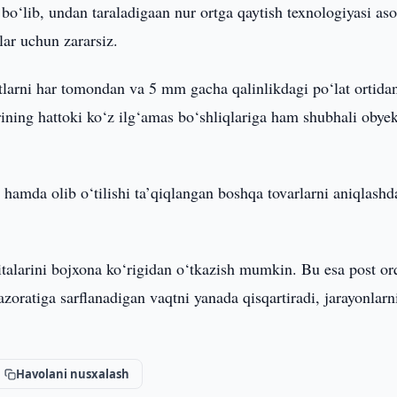
bo‘lib, undan taraladigaan nur ortga qaytish texnologiyasi aso
lar uchun zararsiz.
tlarni har tomondan va 5 mm gacha qalinlikdagi po‘lat ortid
rining hattoki ko‘z ilg‘amas bo‘shliqlariga ham shubhali obyek
 hamda olib o‘tilishi ta’qiqlangan boshqa tovarlarni aniqlashd
talarini bojxona ko‘rigidan o‘tkazish mumkin. Bu esa post or
zoratiga sarflanadigan vaqtni yanada qisqartiradi, jarayonlarn
Havolani nusxalash