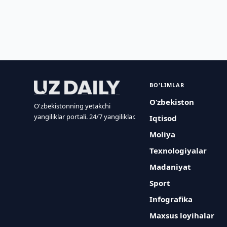
BO'LIMLAR
O‘zbekiston
O'zbekistonning yetakchi
yangiliklar portali. 24/7 yangiliklar.
Iqtisod
Moliya
Texnologiyalar
Madaniyat
Sport
Infografika
Maxsus loyihalar