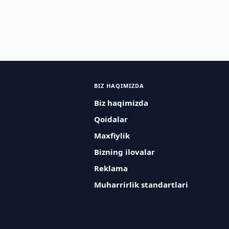
BIZ HAQIMIZDA
Biz haqimizda
Qoidalar
Maxfiylik
Bizning ilovalar
Reklama
Muharrirlik standartlari