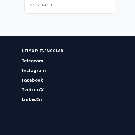
17:37 · 04/08
IJTIMOIY TARMOQLAR
Telegram
Instagram
Facebook
Twitter/X
LinkedIn