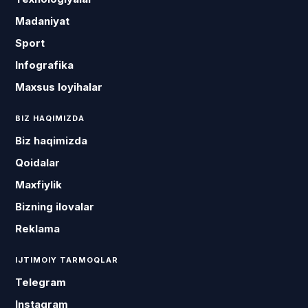
Madaniyat
Sport
Infografika
Maxsus loyihalar
BIZ HAQIMIZDA
Biz haqimizda
Qoidalar
Maxfiylik
Bizning ilovalar
Reklama
IJTIMOIY TARMOQLAR
Telegram
Instagram