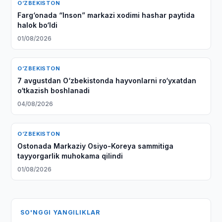
O‘ZBEKISTON
Farg‘onada “Inson” markazi xodimi hashar paytida
halok bo‘ldi
01/08/2026
O‘ZBEKISTON
7 avgustdan O‘zbekistonda hayvonlarni ro‘yxatdan
o‘tkazish boshlanadi
04/08/2026
O‘ZBEKISTON
Ostonada Markaziy Osiyo-Koreya sammitiga
tayyorgarlik muhokama qilindi
01/08/2026
SO'NGGI YANGILIKLAR